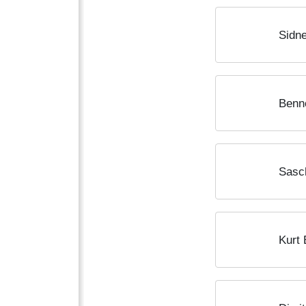
Sidn
Benn
Sasc
Kurt