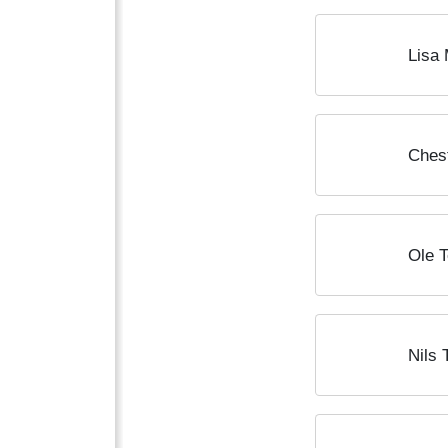
Lisa 
Ches
Ole 
Nils