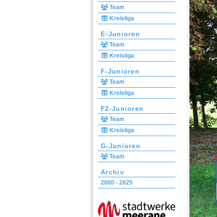
Team
Kreisliga
E-Junioren
Team
Kreisliga
F-Junioren
Team
Kreisliga
F2-Junioren
Team
Kreisliga
G-Junioren
Team
Archiv
2000 - 2025