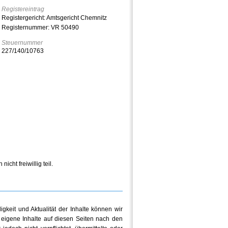
Registereintrag
Registergericht: Amtsgericht Chemnitz
Registernummer: VR 50490
Steuernummer
227/140/10763
cht freiwillig teil.
digkeit und Aktualität der Inhalte können wir
eigene Inhalte auf diesen Seiten nach den