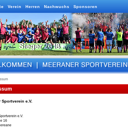
te
Verein
Herren
Nachwuchs
Sponsoren
essum
ssum
 Sportverein e.V.
portverein e.V.
ee 16
eereane