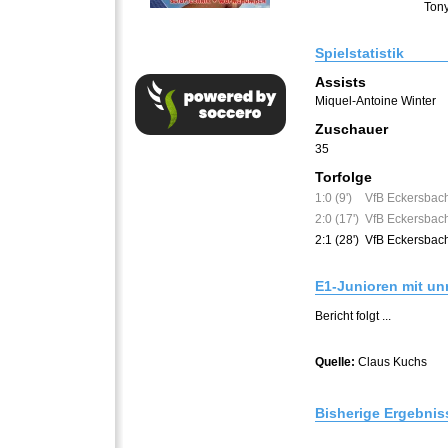
Ton
Spielstatistik
Assists
Miquel-Antoine Winter
Zuschauer
35
Torfolge
1:0 (9')
VfB Eckersbac
2:0 (17')
VfB Eckersbac
2:1 (28')
VfB Eckersbach
E1-Junioren mit un
Bericht folgt ...
Quelle:
Claus Kuchs
Bisherige Ergebnis