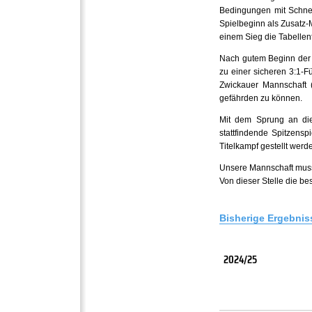
Bedingungen mit Schnee
Spielbeginn als Zusatz-
einem Sieg die Tabelle
Nach gutem Beginn der 
zu einer sicheren 3:1-F
Zwickauer Mannschaft 
gefährden zu können.
Mit dem Sprung an die
stattfindende Spitzens
Titelkampf gestellt werd
Unsere Mannschaft musst
Von dieser Stelle die b
Bisherige Ergebnis
2024/25