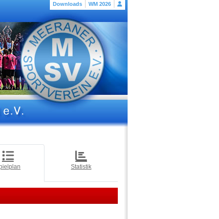
Downloads
WM 2026
pielplan
Statistik