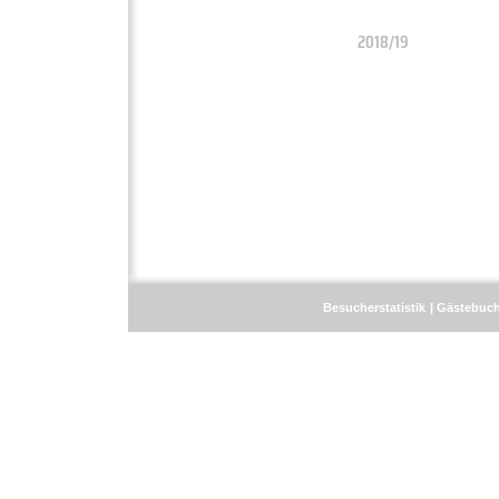
2018/19
Besucherstatistik
Gästebuc