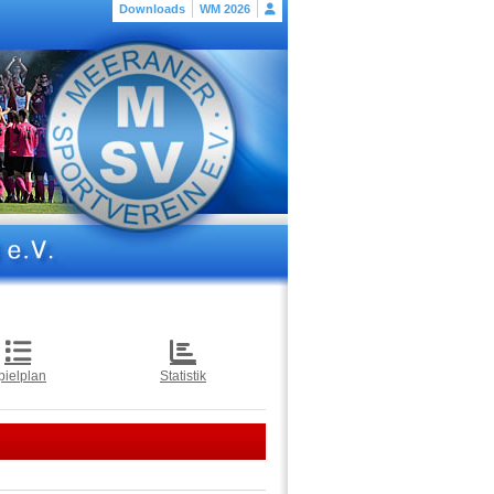
Downloads
WM 2026
pielplan
Statistik