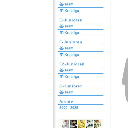
Team
Kreisliga
E-Junioren
Team
Kreisliga
F-Junioren
Team
Kreisliga
F2-Junioren
Team
Kreisliga
G-Junioren
Team
Archiv
2000 - 2025