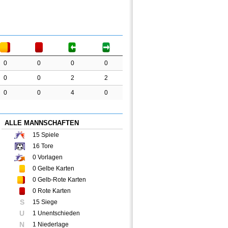
0
0
0
0
0
0
2
2
0
0
4
0
ALLE MANNSCHAFTEN
15
Spiele
16
Tore
0
Vorlagen
0
Gelbe Karten
0
Gelb-Rote Karten
0
Rote Karten
S
15 Siege
U
1 Unentschieden
N
1 Niederlage