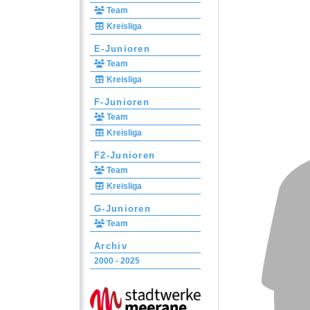
Team
Kreisliga
E-Junioren
Team
Kreisliga
F-Junioren
Team
Kreisliga
F2-Junioren
Team
Kreisliga
G-Junioren
Team
Archiv
2000 - 2025