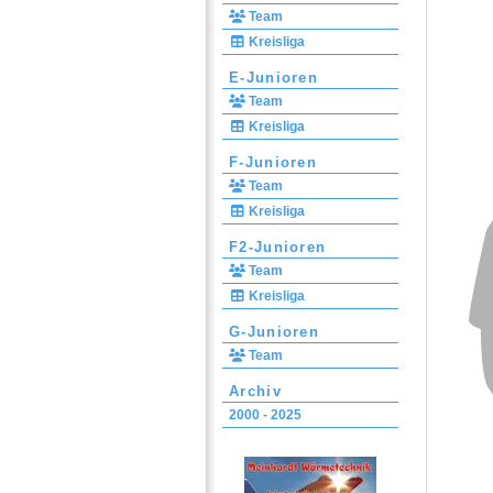
Team
Kreisliga
E-Junioren
Team
Kreisliga
F-Junioren
Team
Kreisliga
F2-Junioren
Team
Kreisliga
G-Junioren
Team
Archiv
2000 - 2025