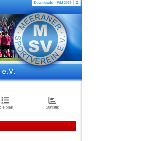
Downloads
WM 2026
pielplan
Statistik