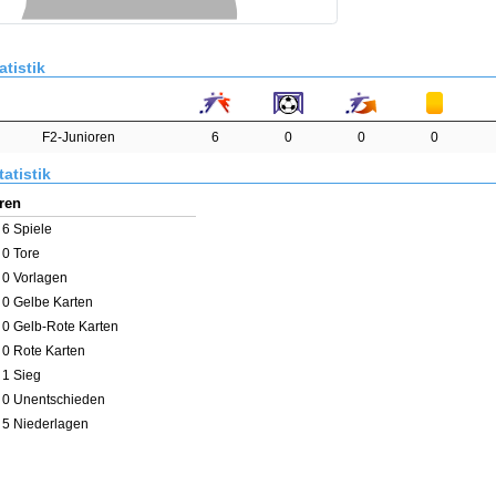
atistik
F2-Junioren
6
0
0
0
atistik
ren
6
Spiele
0
Tore
0
Vorlagen
0
Gelbe Karten
0
Gelb-Rote Karten
0
Rote Karten
1 Sieg
0 Unentschieden
5 Niederlagen