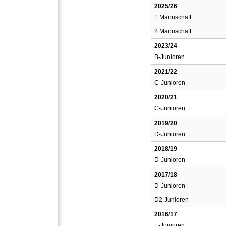
2025/26
1.Mannschaft
2.Mannschaft
2023/24
B-Junioren
2021/22
C-Junioren
2020/21
C-Junioren
2019/20
D-Junioren
2018/19
D-Junioren
2017/18
D-Junioren
D2-Junioren
2016/17
E-Junioren