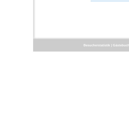
Besucherstatistik
Gästebuc