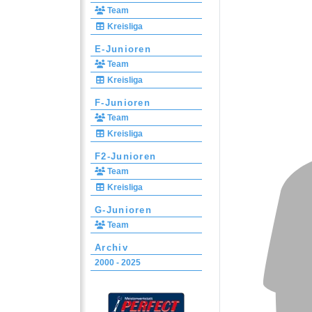
Team
Kreisliga
E-Junioren
Team
Kreisliga
F-Junioren
Team
Kreisliga
F2-Junioren
Team
Kreisliga
G-Junioren
Team
Archiv
2000 - 2025