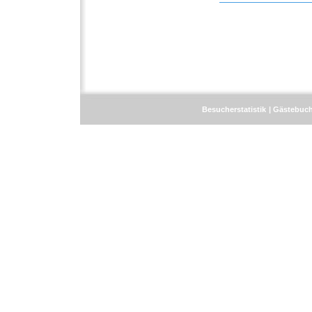
Besucherstatistik
Gästebuc