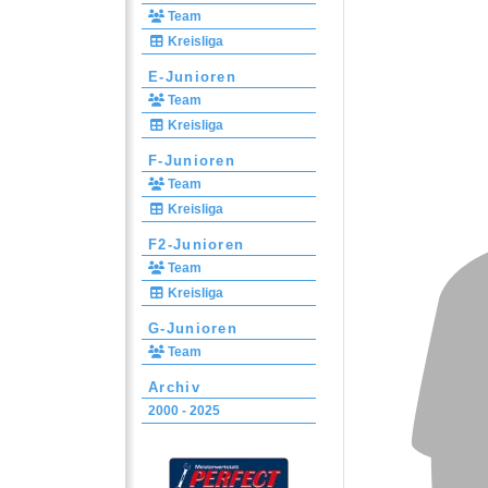
Team
Kreisliga
E-Junioren
Team
Kreisliga
F-Junioren
Team
Kreisliga
F2-Junioren
Team
Kreisliga
G-Junioren
Team
Archiv
2000 - 2025