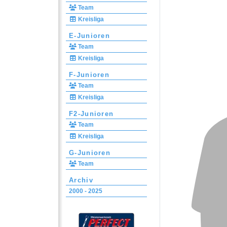
Team
Kreisliga
E-Junioren
Team
Kreisliga
F-Junioren
Team
Kreisliga
F2-Junioren
Team
Kreisliga
G-Junioren
Team
Archiv
2000 - 2025