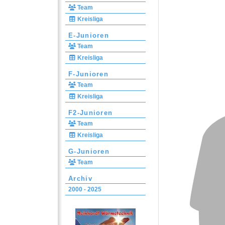
Team
Kreisliga
E-Junioren
Team
Kreisliga
F-Junioren
Team
Kreisliga
F2-Junioren
Team
Kreisliga
G-Junioren
Team
Archiv
2000 - 2025