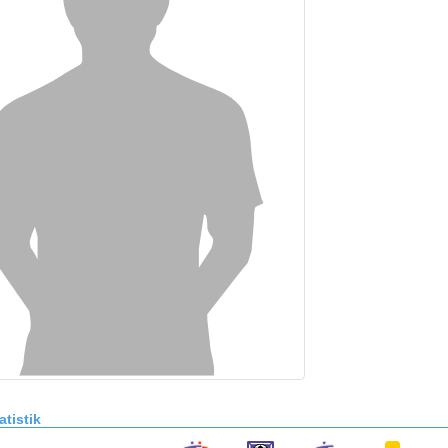
atistik