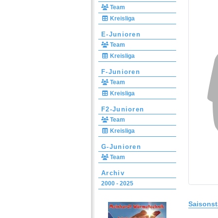
Team
Kreisliga
E-Junioren
Team
Kreisliga
F-Junioren
Team
Kreisliga
F2-Junioren
Team
Kreisliga
G-Junioren
Team
Archiv
2000 - 2025
Saisonst