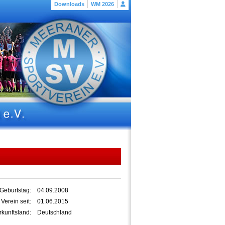
Downloads
WM 2026
Geburtstag:
04.09.2008
 Verein seit:
01.06.2015
kunftsland:
Deutschland