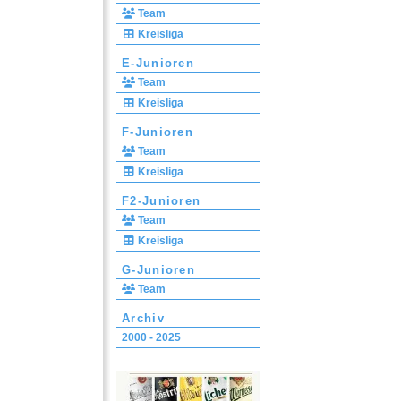
Team
Kreisliga
E-Junioren
Team
Kreisliga
F-Junioren
Team
Kreisliga
F2-Junioren
Team
Kreisliga
G-Junioren
Team
Archiv
2000 - 2025