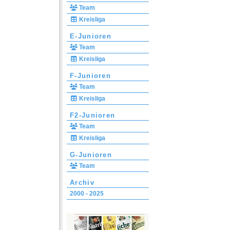
Team
Kreisliga
E-Junioren
Team
Kreisliga
F-Junioren
Team
Kreisliga
F2-Junioren
Team
Kreisliga
G-Junioren
Team
Archiv
2000 - 2025