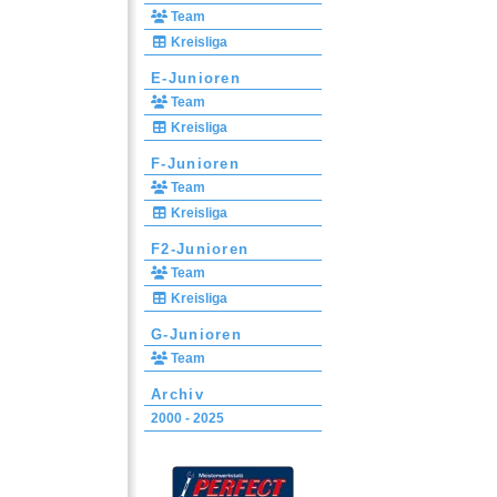
Team
Kreisliga
E-Junioren
Team
Kreisliga
F-Junioren
Team
Kreisliga
F2-Junioren
Team
Kreisliga
G-Junioren
Team
Archiv
2000 - 2025