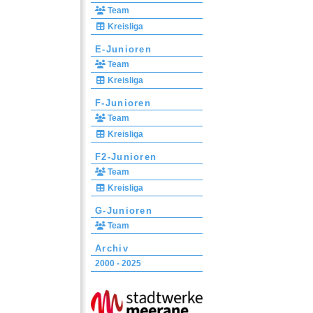
Team
Kreisliga
E-Junioren
Team
Kreisliga
F-Junioren
Team
Kreisliga
F2-Junioren
Team
Kreisliga
G-Junioren
Team
Archiv
2000 - 2025