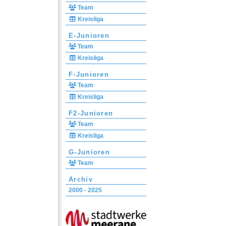
Team
Kreisliga
E-Junioren
Team
Kreisliga
F-Junioren
Team
Kreisliga
F2-Junioren
Team
Kreisliga
G-Junioren
Team
Archiv
2000 - 2025