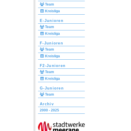
Team
Kreisliga
E-Junioren
Team
Kreisliga
F-Junioren
Team
Kreisliga
F2-Junioren
Team
Kreisliga
G-Junioren
Team
Archiv
2000 - 2025