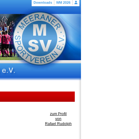
Downloads
WM 2026
zum Profil
von
Rafael Rudolph