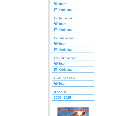
Team
Kreisliga
E-Junioren
Team
Kreisliga
F-Junioren
Team
Kreisliga
F2-Junioren
Team
Kreisliga
G-Junioren
Team
Archiv
2000 - 2025