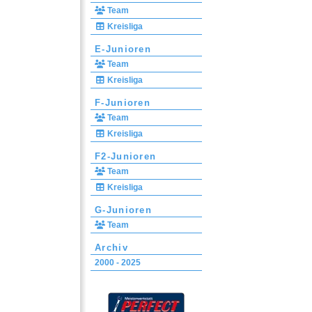
Team
Kreisliga
E-Junioren
Team
Kreisliga
F-Junioren
Team
Kreisliga
F2-Junioren
Team
Kreisliga
G-Junioren
Team
Archiv
2000 - 2025