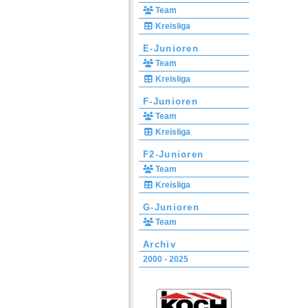
Team
Kreisliga
E-Junioren
Team
Kreisliga
F-Junioren
Team
Kreisliga
F2-Junioren
Team
Kreisliga
G-Junioren
Team
Archiv
2000 - 2025