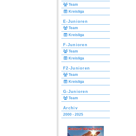
Team
Kreisliga
E-Junioren
Team
Kreisliga
F-Junioren
Team
Kreisliga
F2-Junioren
Team
Kreisliga
G-Junioren
Team
Archiv
2000 - 2025