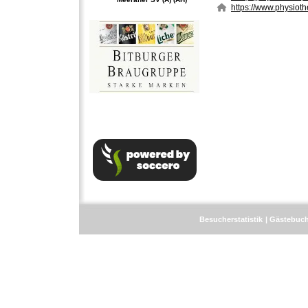
https://www.physioth
Besucherstatistik
Gästebuc