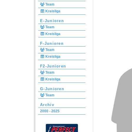
Team
Kreisliga
E-Junioren
Team
Kreisliga
F-Junioren
Team
Kreisliga
F2-Junioren
Team
Kreisliga
G-Junioren
Team
Archiv
2000 - 2025