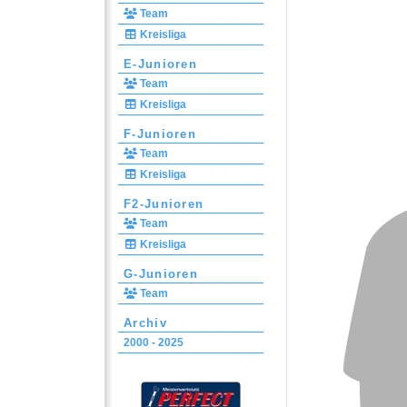
Team
Kreisliga
E-Junioren
Team
Kreisliga
F-Junioren
Team
Kreisliga
F2-Junioren
Team
Kreisliga
G-Junioren
Team
Archiv
2000 - 2025