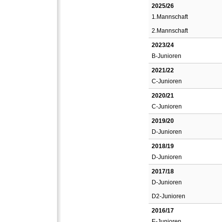
2025/26
1.Mannschaft
2.Mannschaft
2023/24
B-Junioren
2021/22
C-Junioren
2020/21
C-Junioren
2019/20
D-Junioren
2018/19
D-Junioren
2017/18
D-Junioren
D2-Junioren
2016/17
E-Junioren