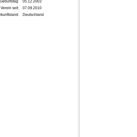
Geburtstag:
05.12.2003
 Verein seit:
07.09.2010
kunftsland:
Deutschland