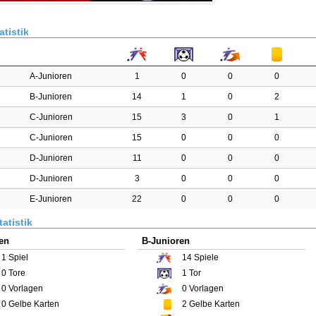
atistik
A-Junioren
1
0
0
0
B-Junioren
14
1
0
2
C-Junioren
15
3
0
1
C-Junioren
15
0
0
0
D-Junioren
11
0
0
0
D-Junioren
3
0
0
0
E-Junioren
22
0
0
0
atistik
en
B-Junioren
1
Spiel
14
Spiele
0
Tore
1
Tor
0
Vorlagen
0
Vorlagen
0
Gelbe Karten
2
Gelbe Karten