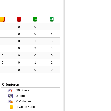
0
0
0
1
0
0
0
5
0
0
1
5
0
0
2
3
0
0
0
0
0
0
1
1
0
0
0
0
C-Junioren
30
Spiele
3
Tore
0
Vorlagen
1
Gelbe Karte