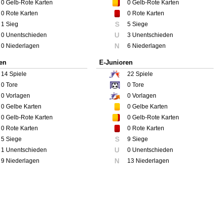
0
Gelb-Rote Karten
0
Gelb-Rote Karten
0
Rote Karten
0
Rote Karten
S
1 Sieg
5 Siege
U
0 Unentschieden
3 Unentschieden
N
0 Niederlagen
6 Niederlagen
en
E-Junioren
14
Spiele
22
Spiele
0
Tore
0
Tore
0
Vorlagen
0
Vorlagen
0
Gelbe Karten
0
Gelbe Karten
0
Gelb-Rote Karten
0
Gelb-Rote Karten
0
Rote Karten
0
Rote Karten
S
5 Siege
9 Siege
U
1 Unentschieden
0 Unentschieden
N
9 Niederlagen
13 Niederlagen