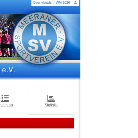
Downloads
WM 2026
pielplan
Statistik