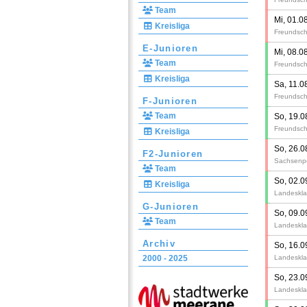
Team
Mi, 01.0
Kreisliga
Freundsch
E-Junioren
Mi, 08.0
Team
Freundsch
Kreisliga
Sa, 11.0
Freundsch
F-Junioren
Team
So, 19.0
Freundsch
Kreisliga
So, 26.0
F2-Junioren
Sachsenpo
Team
So, 02.0
Kreisliga
Landeskla
G-Junioren
So, 09.0
Team
Landeskla
Archiv
So, 16.0
2000 - 2025
Landeskla
So, 23.0
Landeskla