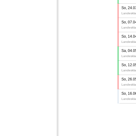
So, 24.0
Landeskla
So, 07.0
Landeskla
So, 14.0
Landeskla
Sa, 04.0
Landeskla
So, 12.0
Landeskla
So, 26.0
Landeskla
So, 16.0
Landeskla