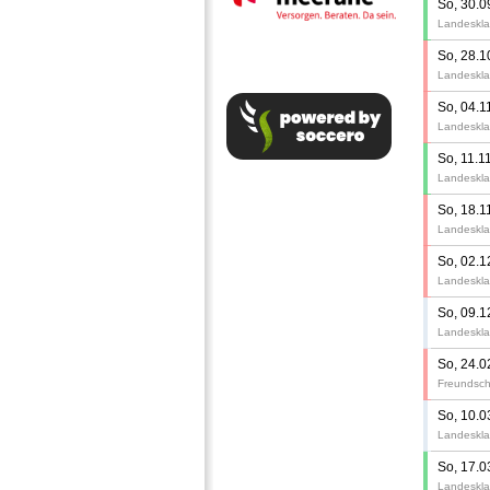
So, 30.0
Landeskla
So, 28.1
Landeskla
So, 04.1
Landeskla
So, 11.1
Landeskla
So, 18.1
Landeskla
So, 02.1
Landeskla
So, 09.1
Landeskla
So, 24.0
Freundsch
So, 10.0
Landeskla
So, 17.0
Landeskla