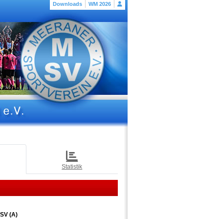
Downloads
WM 2026
Statistik
SV (A)