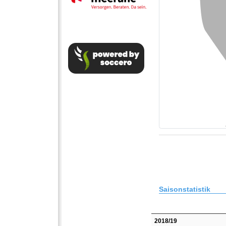
Saisonstatistik
2018/19