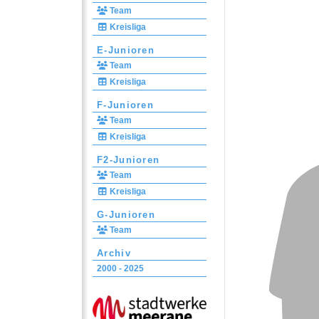
Team
Kreisliga
E-Junioren
Team
Kreisliga
F-Junioren
Team
Kreisliga
F2-Junioren
Team
Kreisliga
G-Junioren
Team
Archiv
2000 - 2025