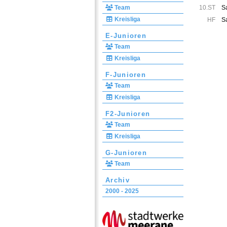
Team
10.ST
S
Kreisliga
HF
S
E-Junioren
Team
Kreisliga
F-Junioren
Team
Kreisliga
F2-Junioren
Team
Kreisliga
G-Junioren
Team
Archiv
2000 - 2025