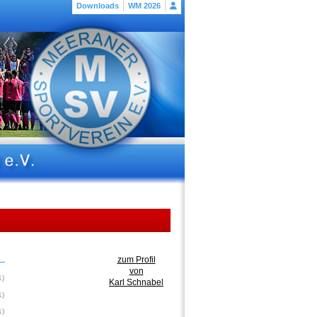
Downloads
WM 2026
zum Profil
von
1)
Karl Schnabel
1)
1)