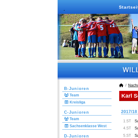
Startsei
Nach
B-Junioren
Karl 
Team
Kreisliga
2017/18
C-Junioren
Team
1.ST
S
Sachsenklasse West
4.ST
S
5.ST
S
D-Junioren