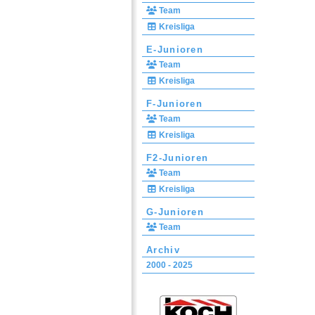
Team
Kreisliga
E-Junioren
Team
Kreisliga
F-Junioren
Team
Kreisliga
F2-Junioren
Team
Kreisliga
G-Junioren
Team
Archiv
2000 - 2025