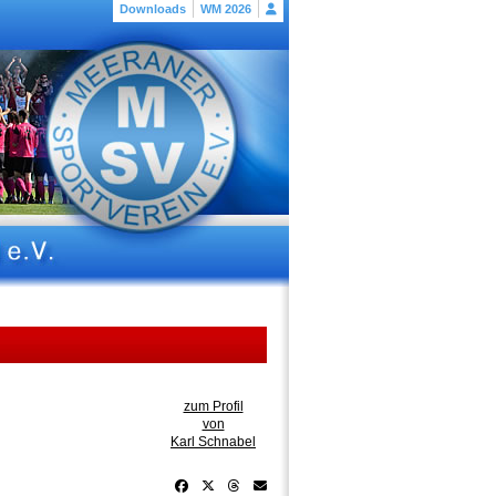
Downloads
WM 2026
zum Profil
von
Karl Schnabel