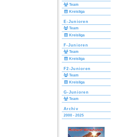
Team
Kreisliga
E-Junioren
Team
Kreisliga
F-Junioren
Team
Kreisliga
F2-Junioren
Team
Kreisliga
G-Junioren
Team
Archiv
2000 - 2025