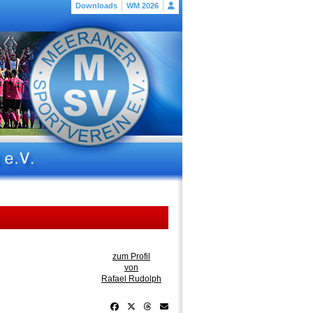
Downloads
WM 2026
zum Profil
von
Rafael Rudolph