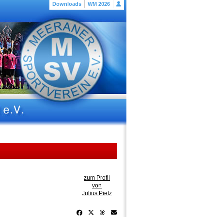
Downloads
WM 2026
zum Profil
von
Julius Pietz