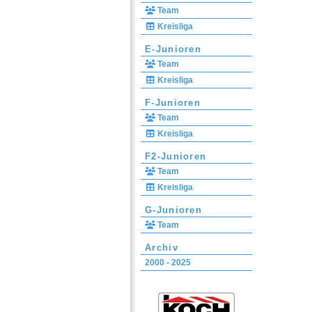
Team
Kreisliga
E-Junioren
Team
Kreisliga
F-Junioren
Team
Kreisliga
F2-Junioren
Team
Kreisliga
G-Junioren
Team
Archiv
2000 - 2025