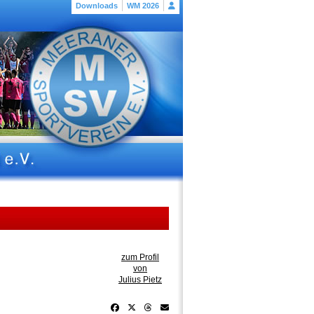
Downloads
WM 2026
zum Profil
von
Julius Pietz