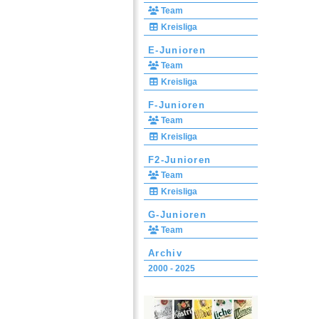
Team
Kreisliga
E-Junioren
Team
Kreisliga
F-Junioren
Team
Kreisliga
F2-Junioren
Team
Kreisliga
G-Junioren
Team
Archiv
2000 - 2025