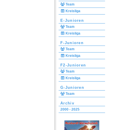
Team
Kreisliga
E-Junioren
Team
Kreisliga
F-Junioren
Team
Kreisliga
F2-Junioren
Team
Kreisliga
G-Junioren
Team
Archiv
2000 - 2025