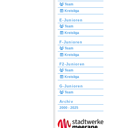
Team
Kreisliga
E-Junioren
Team
Kreisliga
F-Junioren
Team
Kreisliga
F2-Junioren
Team
Kreisliga
G-Junioren
Team
Archiv
2000 - 2025