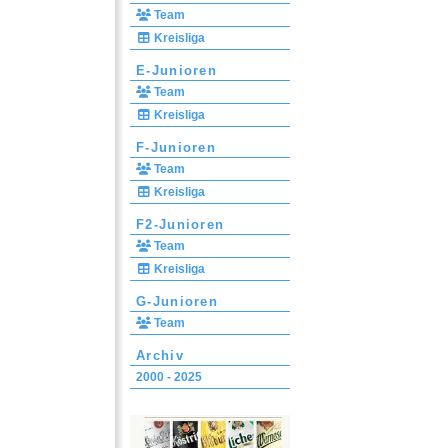
Team
Kreisliga
E-Junioren
Team
Kreisliga
F-Junioren
Team
Kreisliga
F2-Junioren
Team
Kreisliga
G-Junioren
Team
Archiv
2000 - 2025