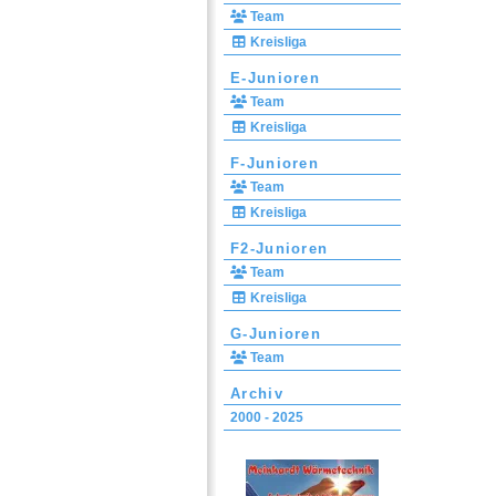
Team
Kreisliga
E-Junioren
Team
Kreisliga
F-Junioren
Team
Kreisliga
F2-Junioren
Team
Kreisliga
G-Junioren
Team
Archiv
2000 - 2025