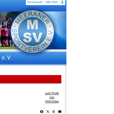
Downloads
WM 2026
zum Profil
von
Dirk Enke