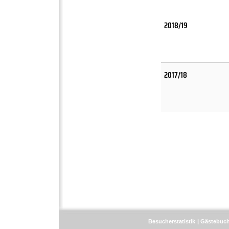
2018/19
2017/18
Besucherstatistik
Gästebuc