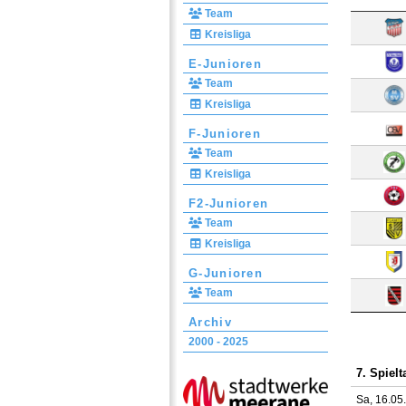
Team
Kreisliga
E-Junioren
Team
Kreisliga
F-Junioren
Team
Kreisliga
F2-Junioren
Team
Kreisliga
G-Junioren
Team
Archiv
2000 - 2025
7. Spielt
Sa, 16.05