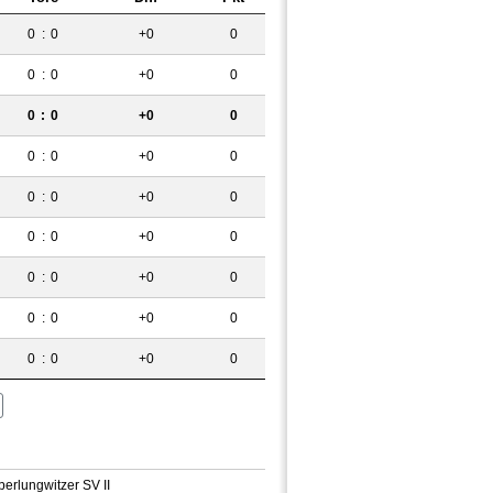
0
:
0
+0
0
0
:
0
+0
0
0
:
0
+0
0
0
:
0
+0
0
0
:
0
+0
0
0
:
0
+0
0
0
:
0
+0
0
0
:
0
+0
0
0
:
0
+0
0
berlungwitzer SV II