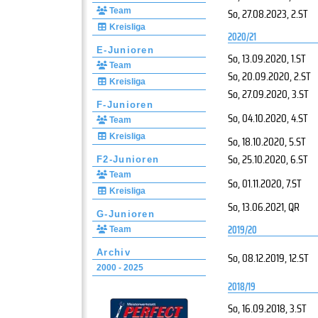
So, 27.08.2023
, 2.ST
Team
Kreisliga
2020/21
E-Junioren
So, 13.09.2020
, 1.ST
Team
So, 20.09.2020
, 2.ST
Kreisliga
So, 27.09.2020
, 3.ST
F-Junioren
So, 04.10.2020
, 4.ST
Team
Kreisliga
So, 18.10.2020
, 5.ST
So, 25.10.2020
, 6.ST
F2-Junioren
Team
So, 01.11.2020
, 7.ST
Kreisliga
So, 13.06.2021
, QR
G-Junioren
2019/20
Team
Archiv
So, 08.12.2019
, 12.ST
2000 - 2025
2018/19
So, 16.09.2018
, 3.ST