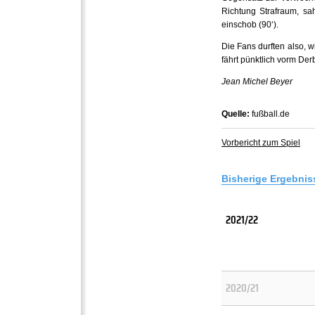
Richtung Strafraum, sa
einschob (90‘).
Die Fans durften also, w
fährt pünktlich vorm Der
Jean Michel Beyer
Quelle:
fußball.de
Vorbericht zum Spiel
Bisherige Ergebnis
2021/22
2020/21