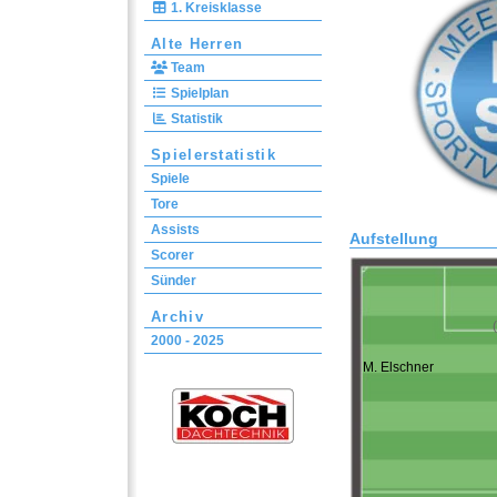
1. Kreisklasse
Alte Herren
Team
Spielplan
Statistik
Spielerstatistik
Spiele
Tore
Assists
Aufstellung
Scorer
Sünder
Archiv
2000 - 2025
M. Elschner