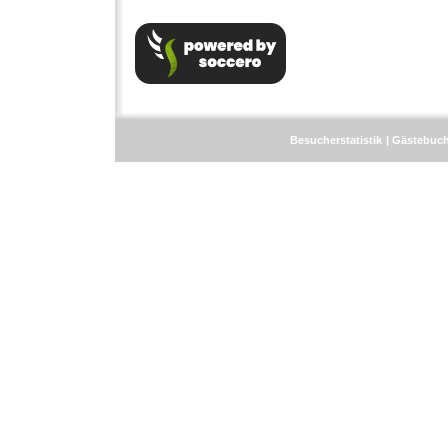
Besucherstatistik
Gästebuc