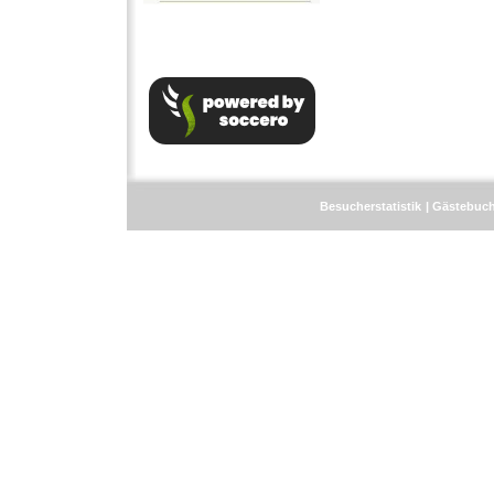
Besucherstatistik
Gästebuc