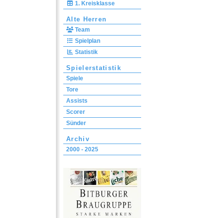
1. Kreisklasse
Alte Herren
Team
Spielplan
Statistik
Spielerstatistik
Spiele
Tore
Assists
Scorer
Sünder
Archiv
2000 - 2025