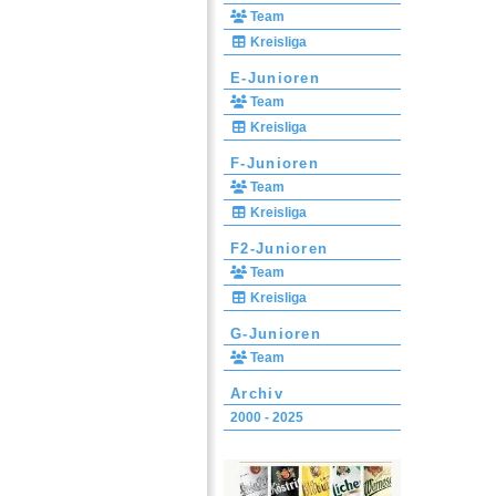
Team
Kreisliga
E-Junioren
Team
Kreisliga
F-Junioren
Team
Kreisliga
F2-Junioren
Team
Kreisliga
G-Junioren
Team
Archiv
2000 - 2025