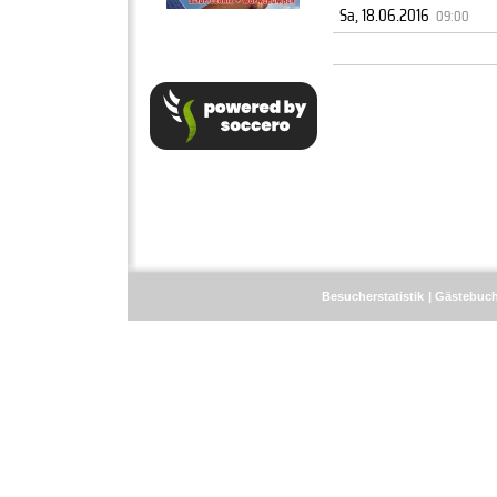
Sa, 18.06.2016
09:00
Besucherstatistik
Gästebuc